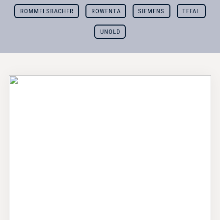
ROMMELSBACHER
ROWENTA
SIEMENS
TEFAL
UNOLD