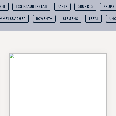
GHI
ESGE-ZAUBERSTAB
FAKIR
GRUNDIG
KRUPS
MMELSBACHER
ROWENTA
SIEMENS
TEFAL
UN