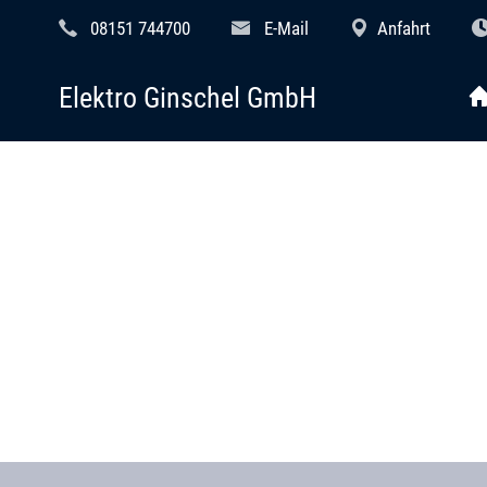
08151 744700
E-Mail
Anfahrt
Elektro Ginschel GmbH