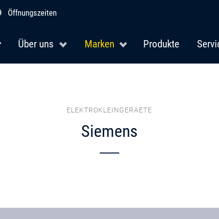
Öffnungszeiten
Über uns
Marken
Produkte
Servi
ELEKTROKLEINGERAETE
Siemens